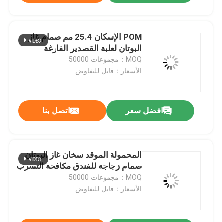
POM الإسكان 25.4 مم صمام غاز
البوتان لعلبة القصدير الفارغة
MOQ：مجموعات 50000
الأسعار：قابل للتفاوض
افضل سعر
اتصل بنا
المحمولة الموقد سخان غاز البوتان
صمام زجاجة للفندق مكافحة التسرب
MOQ：مجموعات 50000
الأسعار：قابل للتفاوض