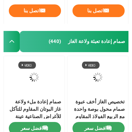
اتصل بنا
اتصل بنا
صمام إعادة تعبئة ولاعة الغاز
(440)
تخصيص الغاز أخف عبوة
صمام إعادة ملء ولاعة
صمام محول بوصة واحدة
غاز البوتان المقاوم للتآكل
مع الربيع الفولاذ المقاوم
للأغراض الصناعية عينة
للصدأ
مجانية
افضل سعر
افضل سعر