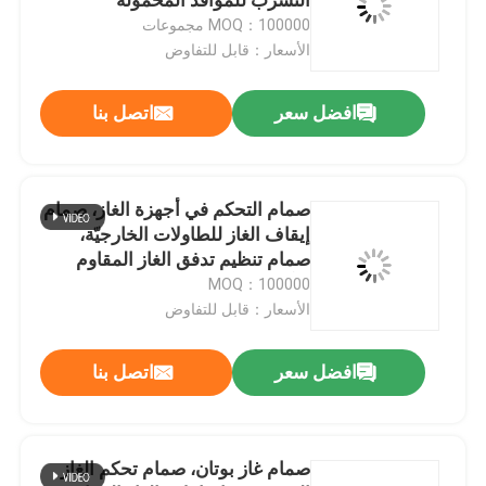
MOQ：100000 مجموعات
الأسعار：قابل للتفاوض
صمام خرطوشة الغاز
افضل سعر
اتصل بنا
صمام إعادة تعبئة ولاعة الغاز
صمام مصباح غاز بوتان
صمام التحكم في أجهزة الغاز، صمام
إيقاف الغاز للطاولات الخارجيّة،
صمام تنظيم تدفق الغاز المقاوم
علبة غاز البوتان
للتآكل من النحاس للاستخدام في
MOQ：100000
موقد الغاز الصغير المحمول
الأسعار：قابل للتفاوض
صمام تنشيط مجموعة MDF
افضل سعر
اتصل بنا
صمام رذاذ الطلاء
صمام غاز بوتان، صمام تحكم الغاز
صمام تنظيف الكربوريتر