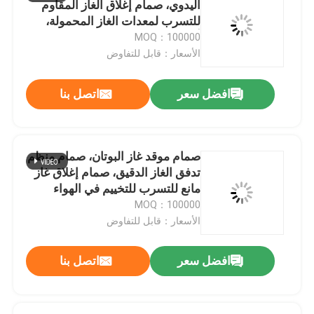
اليدوي، صمام إغلاق الغاز المقاوم
للتسرب لمعدات الغاز المحمولة،
صمام المزلق WD 40
أدوات الغاز المنزلية ونظام وقود
MOQ：100000
بوتان الخارجي
الأسعار：قابل للتفاوض
صمام الهباء الجوي المقنن
افضل سعر
اتصل بنا
صمام رذاذ الجسم المزيل للشم
صمام موقد غاز البوتان، صمام منظم
صمام رش الرغوة للحلاقة
تدفق الغاز الدقيق، صمام إغلاق غاز
مانع للتسرب للتخييم في الهواء
الطلق وموقد البيوتان المحمول
MOQ：100000
صمام الرذاذ لتنظيف الرغوة
للاستخدام اليومي للطهي
الأسعار：قابل للتفاوض
كيس الهباء على الصمام
افضل سعر
اتصل بنا
مشغل الهباء الجوي