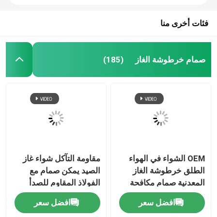
فئات أخرى منا
صمام خرطوشة الغاز
(185)
OEM الشواء في الهواء
مقاومة التآكل شواء غاز
الطلق خرطوشة الغاز
الصيد يمكن صمام مع
المعدنية صمام مكافحة
الفولاذ المقاوم للصدأ
التسرب وخفيفة الوزن
الربيع
افضل سعر
افضل سعر