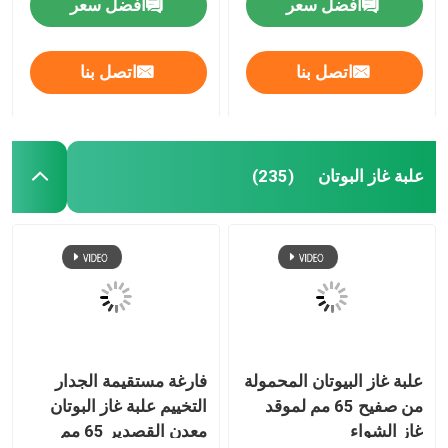
افضل سعر
افضل سعر
اتصل بنا
اتصل بنا
علبة غاز البوتان
(235)
علبة غاز البيوتان المحمولة
فارغة مستقيمة الجدار
من صفيح 65 مم لموقد
التخييم علبة غاز البوتان
غاز الشواء
معدن القصدير 65 مم