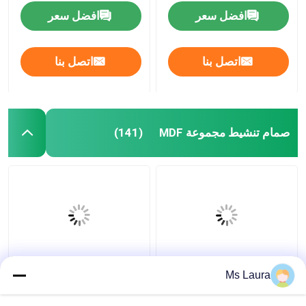
القطر
افضل سعر
افضل سعر
اتصل بنا
اتصل بنا
صمام تنشيط مجموعة MDF
(141)
في القدرة على التوريد
الفولاذ المقاوم للصدأ
Ms Laura
000 مجموعة في الشهر
والبلاستيك MDF مجموعة