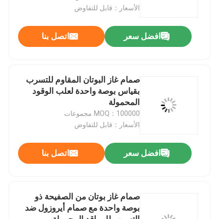
الأسعار：قابل للتفاوض
معلومات عنا
افضل سعر
اتصل بنا
جولة في المعمل
صمام غاز البوتان المقاوم للتسرب
مراقبة الجودة
بقياس بوصة واحدة لعلب الوقود
المحمولة
MOQ：100000 مجموعات
اتصل بنا
الأسعار：قابل للتفاوض
أخبار
افضل سعر
اتصل بنا
حالات
صمام غاز بوتان من الصفيحة ذو
بوصة واحدة مع صمام أيروزول ضد
صمام غاز البوتان
التسرب للمواقد المحمولة