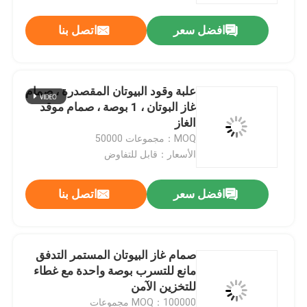
افضل سعر
اتصل بنا
علبة وقود البيوتان المقصدرة ، صمام
غاز البوتان ، 1 بوصة ، صمام موقد
الغاز
MOQ：مجموعات 50000
الأسعار：قابل للتفاوض
افضل سعر
اتصل بنا
مسكن
صمام غاز البيوتان المستمر التدفق
منتجات
مانع للتسرب بوصة واحدة مع غطاء
للتخزين الآمن
أشرطة فيديو
MOQ：100000 مجموعات