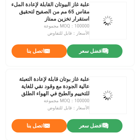
علبة غاز البيوتان القابلة لإعادة الملء
مقاس 65 مم من الصفيح لتحقيق
غطاء رذاذ الهباء الجوي
استقرار تخزين ممتاز
MOQ：100000 مجموعة
فوهة رذاذ الهباء الجوي
الأسعار：قابل للتفاوض
افضل سعر
اتصل بنا
صمام رش واقي من الشمس
صمام الرذاذ الرطب
علبة غاز بوتان قابلة لإعادة التعبئة
عالية الجودة مع وقود نقي للغاية
اترك رسالة
صمام رش الهباء الجوي
للتخييم والطبخ في الهواء الطلق
MOQ：100000 مجموعة
الأسعار：قابل للتفاوض
عبوة ولاعة غاز البوتان
افضل سعر
اتصل بنا
غطاء رذاذ الأكسجين