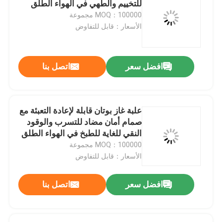
للتخييم والطهي في الهواء الطلق
MOQ：100000 مجموعة
صمام المزلق WD 40
الأسعار：قابل للتفاوض
صمام الهباء الجوي المقنن
افضل سعر
اتصل بنا
صمام رذاذ الجسم المزيل للشم
علبة غاز بوتان قابلة لإعادة التعبئة مع
صمام رش الرغوة للحلاقة
صمام أمان مضاد للتسرب والوقود
النقي للغاية للطبخ في الهواء الطلق
MOQ：100000 مجموعة
صمام الرذاذ لتنظيف الرغوة
الأسعار：قابل للتفاوض
كيس الهباء على الصمام
افضل سعر
اتصل بنا
مشغل الهباء الجوي