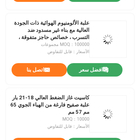
علبة الألومنيوم الهوائية ذات الجودة
العالية مع بناء غير مسدود ضد
التسرب ، خصائص حاجز متفوقة ،
ومتانة خفيفة الوزن
MOQ：100000 مجموعات
الأسعار：قابل للتفاوض
افضل سعر
اتصل بنا
كاسيت غاز الضغط العالي 18-21 بار
علبة صفيح فارغة من الهباء الجوي 65
مم 57 مم
MOQ：10000
الأسعار：قابل للتفاوض