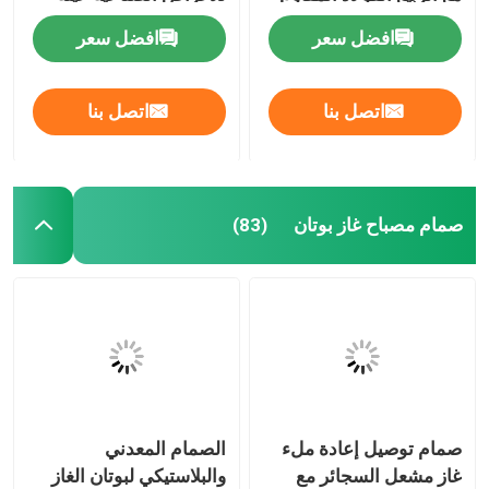
للصدأ
مجانية
افضل سعر
افضل سعر
اتصل بنا
اتصل بنا
صمام مصباح غاز بوتان
(83)
صمام توصيل إعادة ملء
الصمام المعدني
غاز مشعل السجائر مع
والبلاستيكي لبوتان الغاز