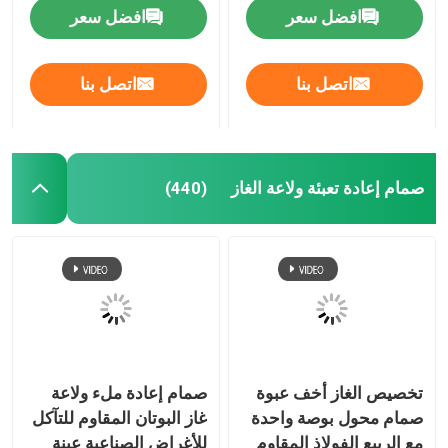
التسرب وخفيفة الوزن
الربيع
افضل سعر
افضل سعر
اتصل بنا
اتصل بنا
صمام إعادة تعبئة ولاعة الغاز
(440)
تخصيص الغاز أخف عبوة
صمام إعادة ملء ولاعة
صمام محول بوصة واحدة
غاز البوتان المقاوم للتآكل
مع الربيع الفولاذ المقاوم
للأغراض الصناعية عينة