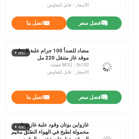
الأسعار：قابل للتفاوض
معلومات عنا
افضل سعر
اتصل بنا
جولة في المعمل
مضاد للصدأ 100 جرام علبة البوتان
مراقبة الجودة
موقد غاز متنقل 220 مل
MOQ：56100 قطعة
الأسعار：قابل للتفاوض
اتصل بنا
أخبار
افضل سعر
اتصل بنا
حالات
غازواين بوتان وقود علبة غاز بوتان
محمولة لطبخ في الهواء الطلق مخيم
صمام غاز البوتان
الموقد وتطبيقات تخزين الوقود