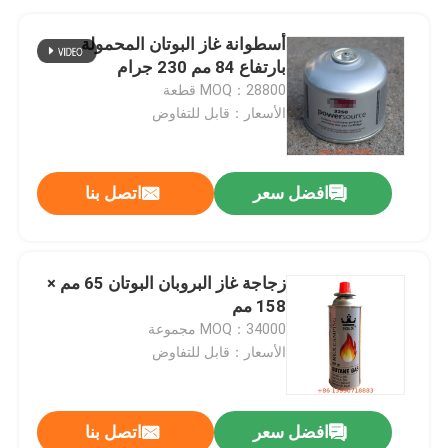
أسطوانة غاز البوتان المحمولة
بارتفاع 84 مم 230 جرام
MOQ：28800 قطعة
الأسعار：قابل للتفاوض
افضل سعر
اتصل بنا
زجاجة غاز البروبان البوتان 65 مم ×
158 مم
MOQ：34000 مجموعة
الأسعار：قابل للتفاوض
افضل سعر
اتصل بنا