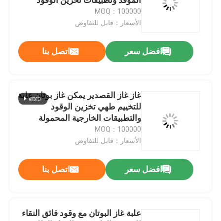
MOQ：100000
الأسعار：قابل للتفاوض
صمام خرطوشة الغاز
افضل سعر
اتصل بنا
صمام إعادة تعبئة ولاعة الغاز
صمام مصباح غاز بوتان
غاز غاز القصدير يمكن غاز بوتان علبة
للتخييم طهي تخزين الوقود
والتطبيقات الخارجية المحمولة
علبة غاز البوتان
MOQ：100000
الأسعار：قابل للتفاوض
صمام تنشيط مجموعة MDF
افضل سعر
اتصل بنا
صمام رذاذ الطلاء
علبة غاز البوتان مع وقود فائق النقاء
صمام تنظيف الكربوريتر