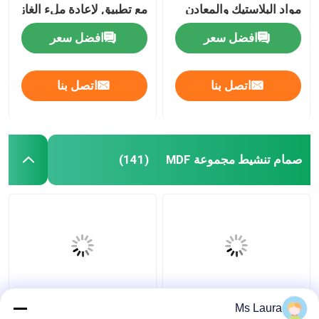
مواد البلاستيك والمعادن
مع تطبيق لإعادة ملء الغاز
الخفيف
افضل سعر
افضل سعر
اتصل بنا
اتصل بنا
صمام تنشيط مجموعة MDF
(141)
في القدرة على التوريد
الفولاذ المقاوم للصدأ
Ms Laura