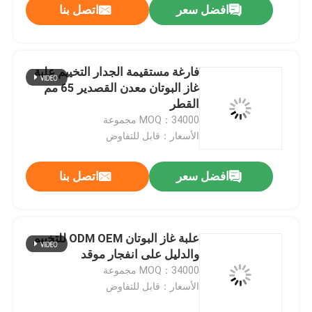
افضل سعر
اتصل بنا
فارغة مستقيمة الجدار التخييم علبة
غاز البوتان معدن القصدير 65 مم
القطر
MOQ：34000 مجموعة
الأسعار：قابل للتفاوض
افضل سعر
اتصل بنا
علبة غاز البوتان ODM OEM للتخييم
والدليل على انفجار موقد
MOQ：34000 مجموعة
الأسعار：قابل للتفاوض