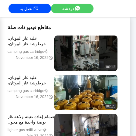
دردشة
اتصل بنا
مقاطع فيديو ذات صلة
علبة غاز البيوتان،
خرطوشة غاز البيوتان،
مزيج البروبان، قطر 106
camping gas cartridge
ملم
November 16, 2022
00:12
علبة غاز البيوتان،
خرطوشة غاز البيوتان،
مزيج البروبان، قطر 106
camping gas cartridge
ملم
November 16, 2022
00:15
صمام إعادة تعبئة ولاعة غاز
بوصة واحدة مع محول
lighter gas refill valve