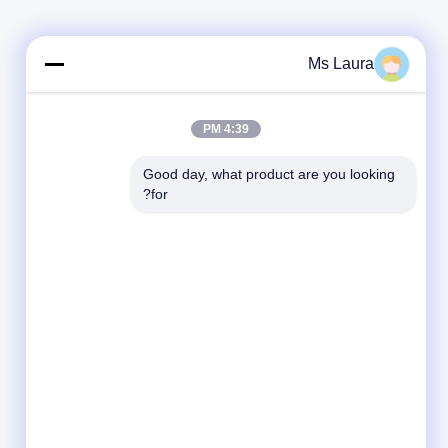
Ms Laura
4:39 PM
Good day, what product are you looking 
for?