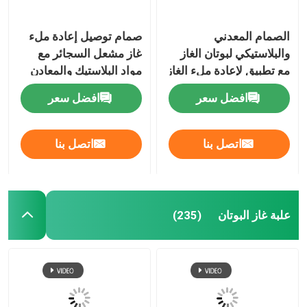
الصمام المعدني
صمام توصيل إعادة ملء
والبلاستيكي لبوتان الغاز
غاز مشعل السجائر مع
مع تطبيق لإعادة ملء الغاز
مواد البلاستيك والمعادن
الخفيف
افضل سعر
افضل سعر
اتصل بنا
اتصل بنا
علبة غاز البوتان
(235)