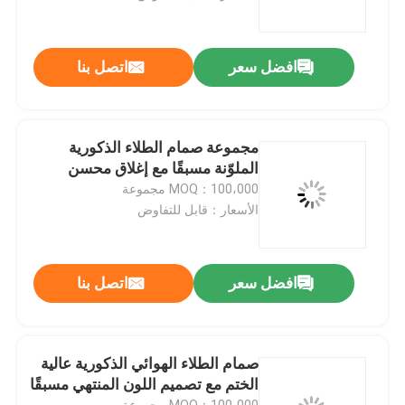
معلومات عنا
افضل سعر
اتصل بنا
جولة في المعمل
مجموعة صمام الطلاء الذكورية
مراقبة الجودة
الملوّنة مسبقًا مع إغلاق محسن
MOQ：100،000 مجموعة
الأسعار：قابل للتفاوض
اتصل بنا
أخبار
افضل سعر
اتصل بنا
حالات
صمام الطلاء الهوائي الذكورية عالية
الختم مع تصميم اللون المنتهي مسبقًا
صمام غاز البوتان
MOQ：100،000 مجموعة