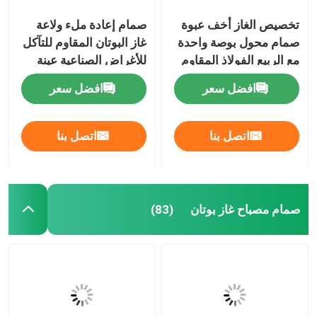
تخصيص الغاز أخف عبوة
صمام إعادة ملء ولاعة
صمام محول بوصة واحدة
غاز البوتان المقاوم للتآكل
مع الربيع الفولاذ المقاوم
للأغراض الصناعية عينة
للصدأ
مجانية
افضل سعر
افضل سعر
اتصل بنا
اتصل بنا
صمام مصباح غاز بوتان
(83)