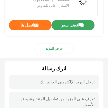
الأسعار：قابل للتفاوض
صمام خرطوشة الغاز
افضل سعر
اتصل بنا
صمام إعادة تعبئة ولاعة الغاز
صمام مصباح غاز بوتان
عرض المزيد
علبة غاز البوتان
اترك رسالة
صمام تنشيط مجموعة MDF
صمام رذاذ الطلاء
صمام تنظيف الكربوريتر