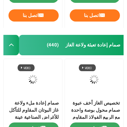
اتصل بنا
اتصل بنا
معلومات عنا
جولة في المعمل
صمام إعادة تعبئة ولاعة الغاز
(440)
مراقبة الجودة
اتصل بنا
أخبار
تخصيص الغاز أخف عبوة
صمام إعادة ملء ولاعة
حالات
صمام محول بوصة واحدة
غاز البوتان المقاوم للتآكل
مع الربيع الفولاذ المقاوم
للأغراض الصناعية عينة
صمام غاز البوتان
للصدأ
مجانية