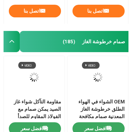
اتصل بنا
اتصل بنا
صمام خرطوشة الغاز
(185)
مسكن
OEM الشواء في الهواء
مقاومة التآكل شواء غاز
الطلق خرطوشة الغاز
الصيد يمكن صمام مع
منتجات
المعدنية صمام مكافحة
الفولاذ المقاوم للصدأ
التسرب وخفيفة الوزن
الربيع
افضل سعر
افضل سعر
أشرطة فيديو