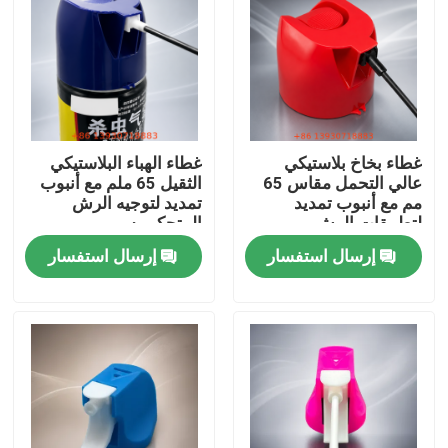
غطاء بخاخ بلاستيكي
غطاء الهباء البلاستيكي
عالي التحمل مقاس 65
الثقيل 65 ملم مع أنبوب
مم مع أنبوب تمديد
تمديد لتوجيه الرش
لتطبيقات الرش
المتحكم به
المستهدفة
إرسال استفسار
إرسال استفسار
مسكن
منتجات
أشرطة فيديو