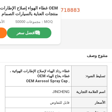
OEM غطاء الهواء إصلاح الإطارات
منتجات العناية بالسيارات الصمام
MOQ：مجموعات 50000
الأ
افضل سعر
منتوج وصف
غطاء رذاذ الهباء لإصلاح الإطارات الهوائية ،
تسليط الضوء:
غطاء بخاخ الهباء OEM
OEM Aerosol Spray Cap
,
اسم العلامة التجارية
JINCHENG
الأسعار
قابل للتفاوض