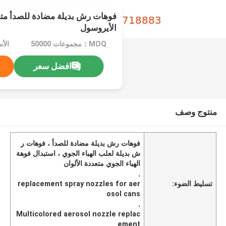
فوهات رش بديلة مضادة للصدأ متع
الأيروسول
MOQ：مجموعات 50000
الأ
افضل سعر
منتوج وصف
فوهات رش بديلة مضادة للصدأ ، فوهات ر
ش بديلة لعلب الهباء الجوي ، استبدال فوهة
الهباء الجوي متعددة الألوان
,
تسليط الضوء:
replacement spray nozzles for aer
osol cans
,
Multicolored aerosol nozzle replac
ement