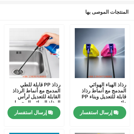
المنتجات الموصى بها
رذاذ الهباء الهوائي
رذاذ PP قابلة للطي
المدمج مع أنماط رذاذ
المدمج مع أنماط الرذاذ
مسكن
قابلة للتعديل وبناء PP
القابلة للتعديل لرأس
دائم
الرذاذ الهوائي المحمول
إرسال استفسار
إرسال استفسار
منتجات
أشرطة فيديو