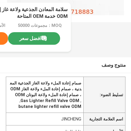
سلامة المعادن الجذعية ولاعة غاز 
ODM خدمة OEM المتاحة
MOQ：مجموعات 50000
الأ
افضل سعر
منتوج وصف
صمام إعادة الملء ولاعة الغاز الجذعية المع
دنية ، صمام إعادة الملء ولاعة الغاز ODM
تسليط الضوء:
، صمام إعادة الملء ولاعة البوتان ODM
,
Gas Lighter Refill Valve ODM
,
butane lighter refill valve ODM
اسم العلامة التجارية
JINCHENG