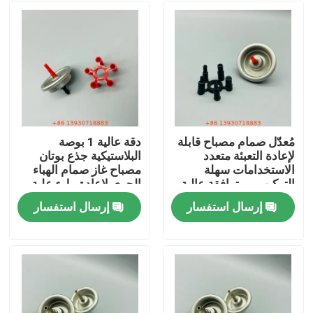
مُعدّل صمام مصباح قابلة
دقة عالية 1 بوصة
لإعادة التعبئة متعدد
البلاستيكية جذع بوتان
الاستخدامات سهلة
مصباح غاز صمام الهباء
التركيب، ومتوافقة عالية
الجوي لإعادة ملء علبة
للسفر والاستخدام
إرسال استفسار
إرسال استفسار
اليومي
مسكن
منتجات
أشرطة فيديو