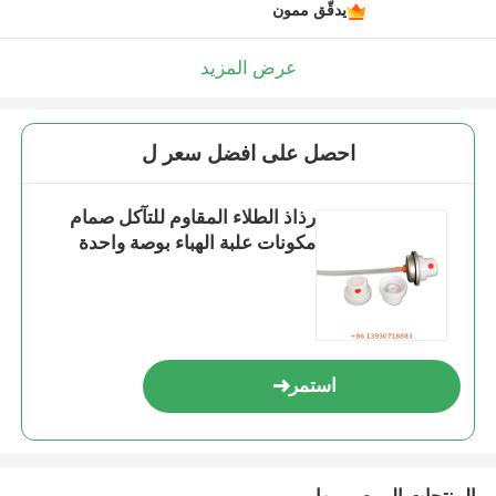
يدقّق ممون
عرض المزيد
احصل على افضل سعر ل
رذاذ الطلاء المقاوم للتآكل صمام
مكونات علبة الهباء بوصة واحدة
استمر
المنتجات الموصى بها