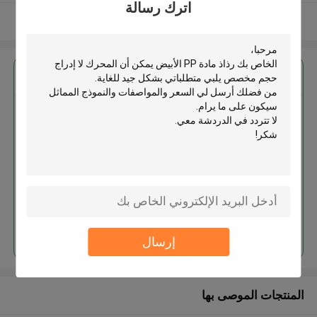
اترك رسالة
عرض المزيد
احصل على افضل سعر ل
رذاذ مادة PP الأبيض يمكن أن
المحرك لا إدراج حجم مخصص
استمر
إرسال
المنتجات الموصى بها