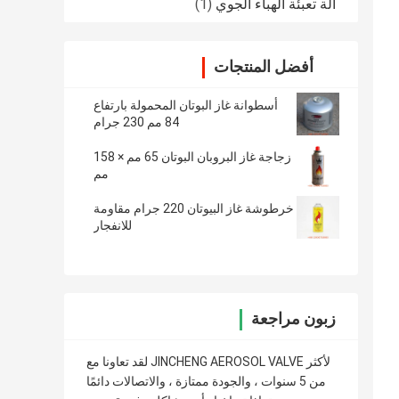
آلة تعبئة الهباء الجوي
(1)
أفضل المنتجات
أسطوانة غاز البوتان المحمولة بارتفاع
84 مم 230 جرام
زجاجة غاز البروبان البوتان 65 مم × 158
مم
خرطوشة غاز البيوتان 220 جرام مقاومة
للانفجار
زبون مراجعة
لقد تعاونا مع JINCHENG AEROSOL VALVE لأكثر
من 5 سنوات ، والجودة ممتازة ، والاتصالات دائمًا