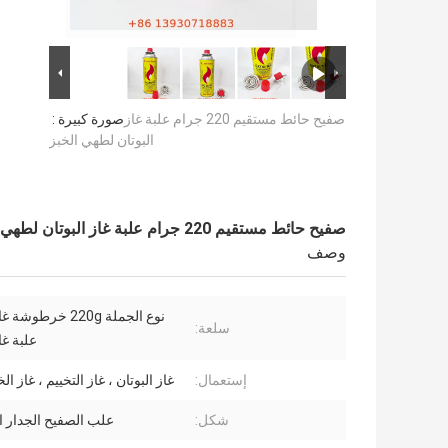
صفيح حائط مستقيم 220 جرام علبة غاز
صورة كبيرة :
البوتان لطهي الخبز
صفيح حائط مستقيم 220 جرام علبة غاز البوتان لطهي الخبز
وصف
نوع الجملة 220g خرطو
سلعة:
علبة غا
إستعمال:
غاز البوتان ، غاز التخييم ، غاز 
شكل:
علب الصفيح الجدار ا