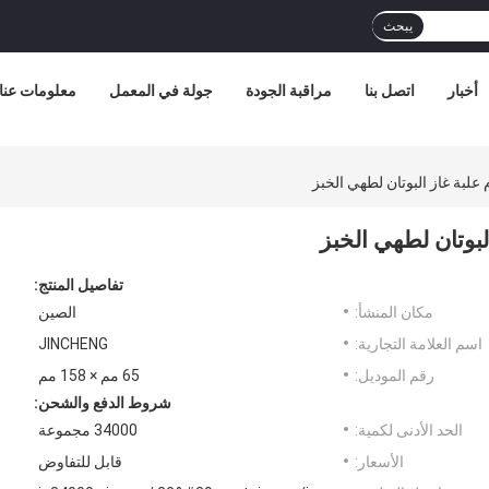
يبحث
أخبار
اتصل بنا
مراقبة الجودة
جولة في المعمل
معلومات عنا
تفاصيل المنتج:
مكان المنشأ:
الصين
اسم العلامة التجارية:
JINCHENG
رقم الموديل:
65 مم × 158 مم
شروط الدفع والشحن:
الحد الأدنى لكمية:
34000 مجموعة
الأسعار:
قابل للتفاوض