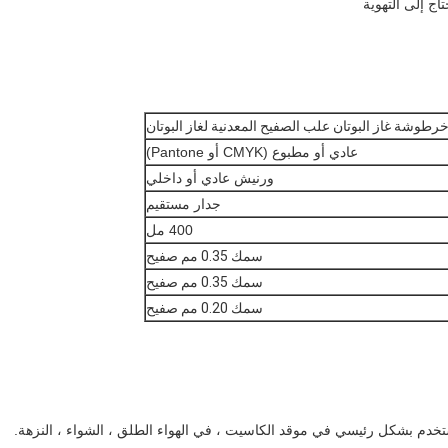
اج إلى التهوية
خرطوشة غاز البوتان علب الصفيح المعدنية لغاز البوتان
عادي أو مطبوع (CMYK أو Pantone)
ورنيش عادي أو داخلي
جدار مستقيم
400 مل
سمك 0.35 مم صفيح
سمك 0.35 مم صفيح
سمك 0.20 مم صفيح
خدم بشكل رئيسي في موقد الكاسيت ، في الهواء الطلق ، الشواء ، النزهة.