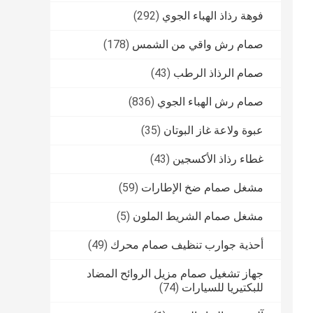
فوهة رذاذ الهباء الجوي
(292)
صمام رش واقي من الشمس
(178)
صمام الرذاذ الرطب
(43)
صمام رش الهباء الجوي
(836)
عبوة ولاعة غاز البوتان
(35)
غطاء رذاذ الأكسجين
(43)
مشغل صمام ضخ الإطارات
(59)
مشغل صمام الشريط الملون
(5)
أحذية جوارب تنظيف صمام محرك
(49)
جهاز تشغيل صمام مزيل الروائح المضاد
للبكتيريا للسيارات
(74)