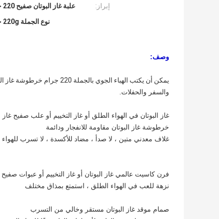
إبراز:
علبة غاز البوتان صفيح 220 جرام
نوع الجملة 220g خرطوشة غاز البوتان علبة غاز البوتان
وصف:
يمكن أن يكتب الهباء الجوي بالجملة 220 جرام خرطوشة غاز البوتان علبة غاز البوتان لغاز البوتان
والسفر والحفلات.
غاز البوتان في الهواء الطلق أو غاز التخييم أو علب صفيح غا
خرطوشة غاز البوتان مقاومة للانفجار ودائمة
غلاف معدني متين ، لا صدأ ، مضاد للأكسدة ، لا تسرب للهواء
فرن كاسيت عالمي غاز البوتان أو غاز التخييم أو عبوات صفيح 
نزهة للعب في الهواء الطلق ، استمتع بمذاق مختلف
صمام موقد غاز البوتان مستقر وخالي من التسرب