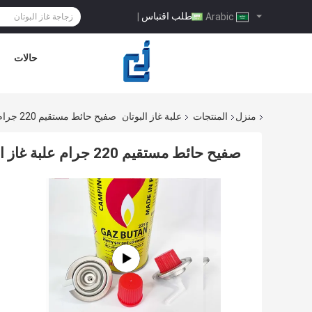
طلب اقتباس
|
Arabic
حالات
منزل
المنتجات
علبة غاز البوتان
صفيح حائط مستقيم 220 جرام علبة غاز البوتان لطهي الخبز
صفيح حائط مستقيم 220 جرام علبة غاز البوتان لطهي الخبز