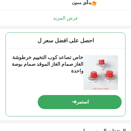
يدقّق ممون
عرض المزيد
احصل على افضل سعر ل
خاص تصاعد كوب التخييم خرطوشة
الغاز صمام الغاز الموقد صمام بوصة
واحدة
استمر
المنتجات الموصى بها