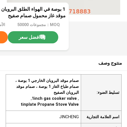
1 بوصة في الهواء الطلق البروبا
موقد غاز محمول صمام صفيح
MOQ：مجموعات 50000
الأ
افضل سعر
منتوج وصف
صمام موقد البروبان الخارجي 1 بوصة ،
صمام طباخ الغاز 1 بوصة ، صمام موقد
تسليط الضوء:
البروبان الصفيح
,
1inch gas cooker valve
,
tinplate Propane Stove Valve
اسم العلامة التجارية
JINCHENG