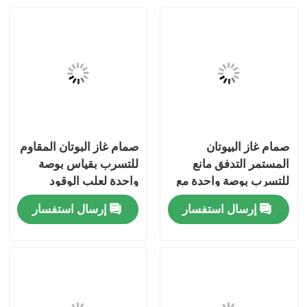
صمام غاز البيوتان
صمام غاز البوتان المقاوم
المستمر التدفق مانع
للتسرب بقياس بوصة
للتسرب بوصة واحدة مع
واحدة لعلب الوقود
غطاء للتخزين الآمن
المحمولة
إرسال استفسار
إرسال استفسار
مسكن
منتجات
أشرطة فيديو