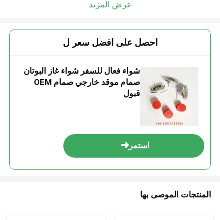
عرض المزيد
احصل على افضل سعر ل
شواء فعال للسفر شواء غاز البوتان
صمام موقد خارجي صمام OEM
قبول
استمر
المنتجات الموصى بها