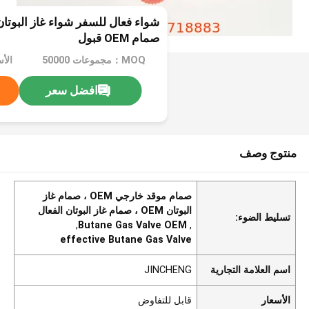
شواء فعال للسفر شواء غاز البوت
صمام OEM قبول
MOQ：مجموعات 50000
الأ
افضل سعر
منتوج وصف
صمام موقد خارجي OEM ، صمام غاز
البوتان OEM ، صمام غاز البوتان الفعال
تسليط الضوء:
,
Butane Gas Valve OEM
,
effective Butane Gas Valve
اسم العلامة التجارية
JINCHENG
الأسعار
قابل للتفاوض