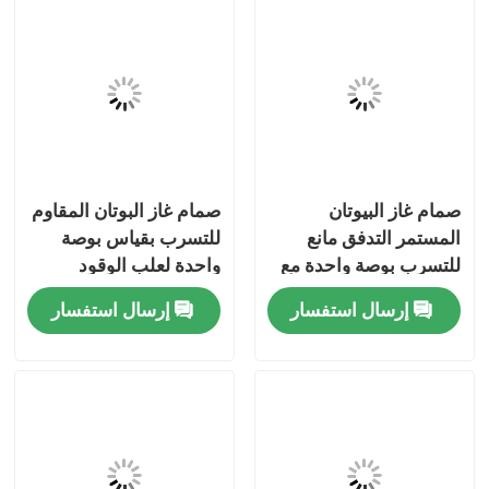
صمام غاز البيوتان
صمام غاز البوتان المقاوم
المستمر التدفق مانع
للتسرب بقياس بوصة
للتسرب بوصة واحدة مع
واحدة لعلب الوقود
غطاء للتخزين الآمن
المحمولة
إرسال استفسار
إرسال استفسار
مسكن
منتجات
أشرطة فيديو