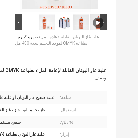
علبة غاز البوتان القابلة لإعادة الملء
صورة كبيرة :
بطباعة CMYK لموقد التخييم سعة 400 مل
علبة غاز البوتان القابلة لإعادة الملء بطباعة CMYK لموقد التخييم سعة 400 مل
وصف
سلعة:
علبة صفيح غاز البوتان أو علبة غاز
إستعمال:
غاز تخييم البوتاجاز ، غاز 
รูปร่าง:
صفيح مستقيم
إبراز:
علبة غاز البوتان بطباعة CMYK