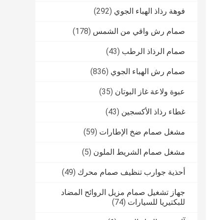
فوهة رذاذ الهباء الجوي
(292)
صمام رش واقي من الشمس
(178)
صمام الرذاذ الرطب
(43)
صمام رش الهباء الجوي
(836)
عبوة ولاعة غاز البوتان
(35)
غطاء رذاذ الأكسجين
(43)
مشغل صمام ضخ الإطارات
(59)
مشغل صمام الشريط الملون
(5)
أحذية جوارب تنظيف صمام محرك
(49)
جهاز تشغيل صمام مزيل الروائح المضاد
للبكتيريا للسيارات
(74)