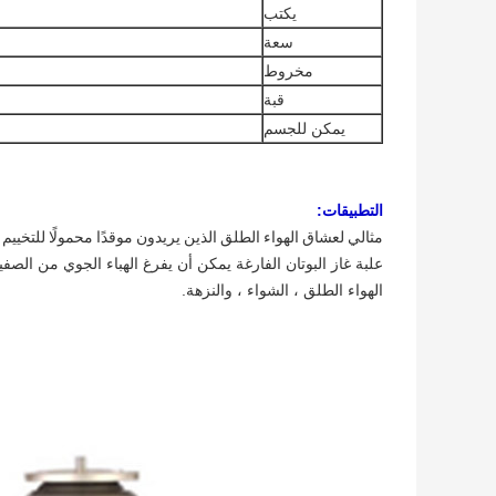
يكتب
سعة
مخروط
قبة
يمكن للجسم
التطبيقات:
مثالي لعشاق الهواء الطلق الذين يريدون موقدًا محمولًا للتخي
علبة غاز البوتان الفارغة يمكن أن يفرغ الهباء الجوي من ال
الهواء الطلق ، الشواء ، والنزهة.