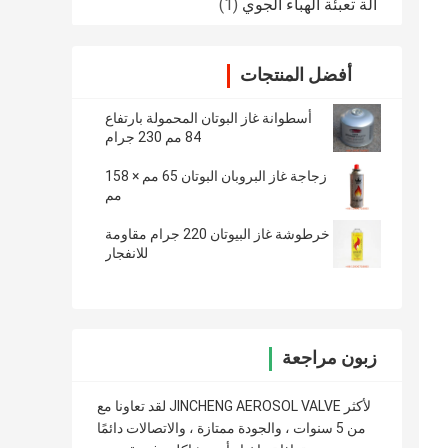
آلة تعبئة الهباء الجوي
(1)
أفضل المنتجات
أسطوانة غاز البوتان المحمولة بارتفاع
84 مم 230 جرام
زجاجة غاز البروبان البوتان 65 مم × 158
مم
خرطوشة غاز البيوتان 220 جرام مقاومة
للانفجار
زبون مراجعة
لقد تعاونا مع JINCHENG AEROSOL VALVE لأكثر
من 5 سنوات ، والجودة ممتازة ، والاتصالات دائمًا