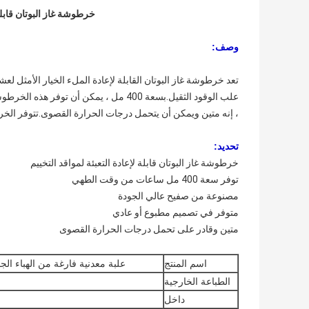
خرطوشة غاز البوتان قابلة ل
وصف:
تعد خرطوشة غاز البوتان القابلة لإعادة الملء الخيار الأمثل ل
علب الوقود الثقيل.بسعة 400 مل ، يمكن 
، إنه متين ويمكن أن يتحمل درجات الحرارة القصوى.تتوفر الخ
تحديد:
خرطوشة غاز البوتان قابلة لإعادة التعبئة لمواقد التخييم
توفر سعة 400 مل ساعات من وقت الطهي
مصنوعة من صفيح عالي الجودة
متوفر في تصميم مطبوع أو عادي
متين وقادر على تحمل درجات الحرارة القصوى
اسم المنتج
علبة معدنية فارغة من الهباء الجو
الطباعة الخارجية
داخل