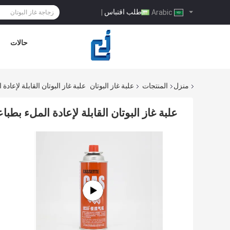
طلب اقتباس
|
Arabic
حالات
منزل
المنتجات
علبة غاز البوتان
علبة غاز البوتان القابلة لإعادة الملء بطباعة CMYK ل
علبة غاز البوتان القابلة لإعادة الملء بطباعة CMYK لموقد التخييم سعة 00