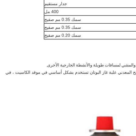
جدار مستقيم
400 مل
سمك 0.35 مم صفيح
سمك 0.35 مم صفيح
سمك 0.20 مم صفيح
يم والمشي لمسافات طويلة والأنشطة الخارجية الأخرى.
صفيح المعدني علبة غاز البوتان تستخدم بشكل أساسي في موقد الكاسيت ، في