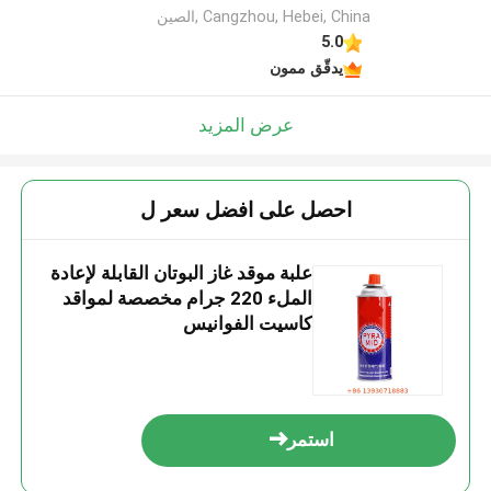
Cangzhou, Hebei, China ,الصين
5.0
يدقّق ممون
عرض المزيد
احصل على افضل سعر ل
علبة موقد غاز البوتان القابلة لإعادة
الملء 220 جرام مخصصة لمواقد
كاسيت الفوانيس
استمر