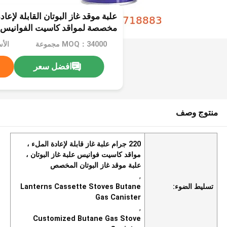
مخصصة لمواقد كاسيت الفوانيس
MOQ：34000 مجموعة
الأ
افضل سعر
منتوج وصف
220 جرام علبة غاز قابلة لإعادة الملء ،
مواقد كاسيت فوانيس علبة غاز البوتان ،
علبة موقد غاز البوتان المخصص
,
تسليط الضوء:
Lanterns Cassette Stoves Butane
Gas Canister
,
Customized Butane Gas Stove