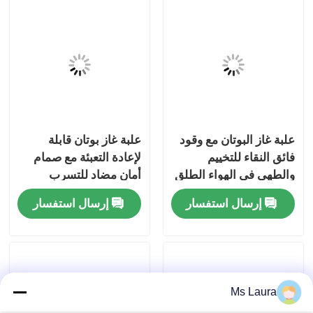
معلومات عنا
جولة في المعمل
مراقبة الجودة
علبة غاز البوتان مع وقود
علبة غاز بوتان قابلة
فائق النقاء للتخييم
لإعادة التعبئة مع صمام
اتصل بنا
والطهي في الهواء الطلق
أمان مضاد للتسرب
والوقود النقي للغاية
إرسال استفسار
إرسال استفسار
للطبخ في الهواء الطلق
أخبار
حالات
Ms Laura
صمام غاز البوتان