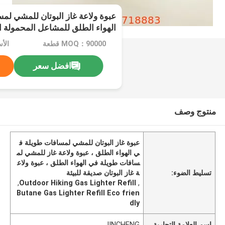
عبوة ولاعة غاز البوتان للمشي لم
الهواء الطلق للمشاعل المحمولة ال
MOQ：90000 قطعة
الأ
افضل سعر
منتوج وصف
عبوة غاز البوتان للمشي لمسافات طويلة ف
ي الهواء الطلق ، عبوة ولاعة غاز للمشي لم
سافات طويلة في الهواء الطلق ، عبوة ولاع
تسليط الضوء:
ة غاز البوتان صديقة للبيئة
,
Outdoor Hiking Gas Lighter Refill
,
Butane Gas Lighter Refill Eco frien
dly
اسم العلامة التجارية
JINCHENG