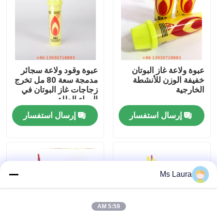
معلومات عنا
جولة في المعمل
عبوة ولاعة غاز البوتان
عبوة وقود ولاعة سجائر
خفيفة الوزن للأنشطة
مدمجة سعة 80 مل تخرج
مراقبة الجودة
الخارجية
زجاجات غاز البوتان في
الهواء الطلق
إرسال استفسار
إرسال استفسار
اتصل بنا
أخبار
Ms Laura
حالات
5:59 AM
صمام غاز البوتان