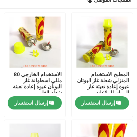
المطبخ الاستخدام
الاستخدام الخارجي 80
المنزلي شعلة غاز البوتان
مللي اسطوانة غاز
عبوة إعادة تعبئة غاز
البوتان عبوة إعادة تعبئة
البوتان للولاعات
شعلة الغاز
مسكن
إرسال استفسار
إرسال استفسار
منتجات
أشرطة فيديو