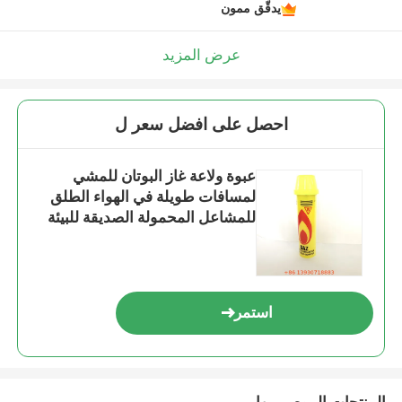
يدقّق ممون
عرض المزيد
احصل على افضل سعر ل
عبوة ولاعة غاز البوتان للمشي
لمسافات طويلة في الهواء الطلق
للمشاعل المحمولة الصديقة للبيئة
استمر
المنتجات الموصى بها