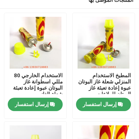
المطبخ الاستخدام
الاستخدام الخارجي 80
المنزلي شعلة غاز البوتان
مللي اسطوانة غاز
عبوة إعادة تعبئة غاز
البوتان عبوة إعادة تعبئة
البوتان للولاعات
شعلة الغاز
مسكن
إرسال استفسار
إرسال استفسار
منتجات
أشرطة فيديو