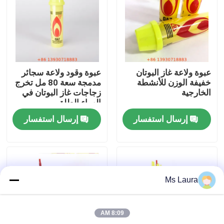
معلومات عنا
جولة في المعمل
عبوة ولاعة غاز البوتان
عبوة وقود ولاعة سجائر
خفيفة الوزن للأنشطة
مدمجة سعة 80 مل تخرج
مراقبة الجودة
الخارجية
زجاجات غاز البوتان في
الهواء الطلق
إرسال استفسار
إرسال استفسار
اتصل بنا
أخبار
Ms Laura
حالات
8:09 AM
صمام غاز البوتان