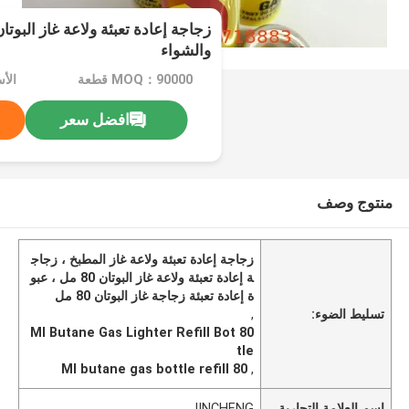
والشواء
MOQ：90000 قطعة
الأ
افضل سعر
منتوج وصف
زجاجة إعادة تعبئة ولاعة غاز المطبخ ، زجاج
ة إعادة تعبئة ولاعة غاز البوتان 80 مل ، عبو
ة إعادة تعبئة زجاجة غاز البوتان 80 مل
تسليط الضوء:
,
80 Ml Butane Gas Lighter Refill Bot
tle
80 Ml butane gas bottle refill
,
اسم العلامة التجارية
JINCHENG