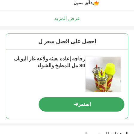
يدقّق ممون
عرض المزيد
احصل على افضل سعر ل
زجاجة إعادة تعبئة ولاعة غاز البوتان
80 مل للمطبخ والشواء
استمر
المنتجات الموصى بها