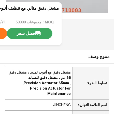
مشغل دقيق مثالي مع تنظيف أنبوب 
MOQ：مجموعات 50000
الأ
افضل سعر
منتوج وصف
مشغل دقيق مع أنبوب تمديد ، مشغل دقيق
65 مم ، مشغل دقيق للصيانة
تسليط الضوء:
,
Precision Actuator 65mm
,
Precision Actuator For
Maintenance
اسم العلامة التجارية
JINCHENG