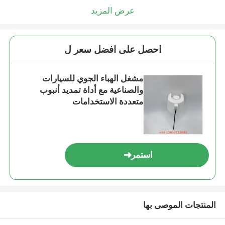
عرض المزيد
احصل على افضل سعر ل
مشغل الهباء الجوي للسيارات
والصناعية مع أداة تمديد أنبوب
متعددة الاستخدامات
استمر
المنتجات الموصى بها