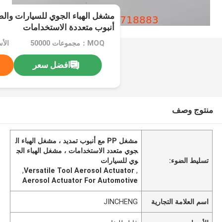
مشغل الهباء الجوي للسيارات والصن
أنبوب متعددة الاستخدامات
MOQ：مجموعات 50000
الأ
افضل سعر
منتوج وصف
مشغل PP مع أنبوب تمديد ، مشغل الهباء ال
جوي متعدد الاستخدامات ، مشغل الهباء الج
تسليط الضوء:
وي للسيارات
,
Versatile Tool Aerosol Actuator
,
Aerosol Actuator For Automotive
اسم العلامة التجارية
JINCHENG