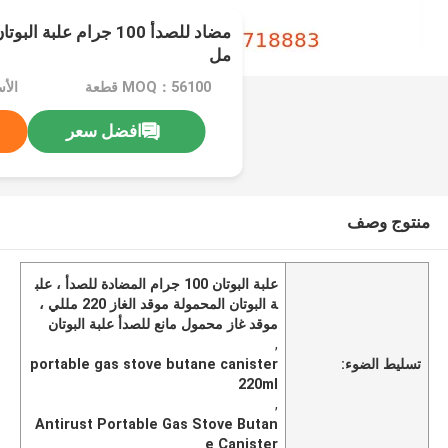
مل
MOQ：56100 قطعة
الأ
افضل سعر
منتوج وصف
علبة البوتان 100 جرام المضادة للصدأ ، علب
ة البوتان المحمولة موقد الغاز 220 مللي ،
موقد غاز محمول مانع للصدأ علبة البوتان
,
تسليط الضوء:
portable gas stove butane canister
220ml
,
Antirust Portable Gas Stove Butan
e Canister