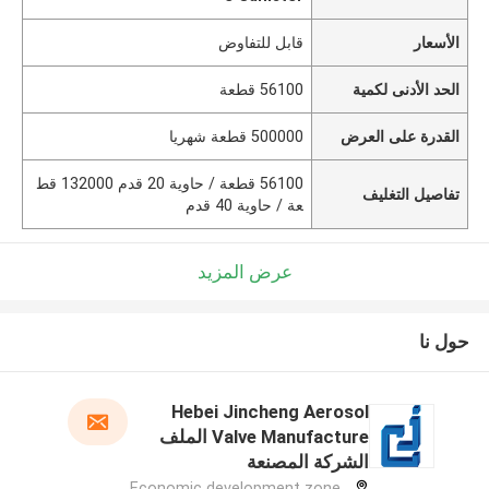
الأسعار
قابل للتفاوض
الحد الأدنى لكمية
56100 قطعة
القدرة على العرض
500000 قطعة شهريا
56100 قطعة / حاوية 20 قدم 132000 قط
تفاصيل التغليف
عة / حاوية 40 قدم
عرض المزيد
حول نا
Hebei Jincheng Aerosol
Valve Manufacture الملف
الشركة المصنعة
Economic development zone,