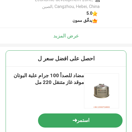
Cangzhou, Hebei, China ,الصين
5.0
يدقّق ممون
عرض المزيد
احصل على افضل سعر ل
مضاد للصدأ 100 جرام علبة البوتان
موقد غاز متنقل 220 مل
استمر