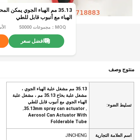
35.13 مم الهباء الجوي يمكن ا
الهباء مع أنبوب قابل للطي
MOQ：مجموعات 50000
الأ
افضل سعر
منتوج وصف
35.13 مم مشغل علبة الهباء الجوي ،
مشغل علبة بخاخ 35.13 مم ، مشغل علبة
الهباء الجوي مع أنبوب قابل للطي
تسليط الضوء:
,
35.13mm spray can actuator
,
Aerosol Can Actuator With
Folderable Tube
اسم العلامة التجارية
JINCHENG