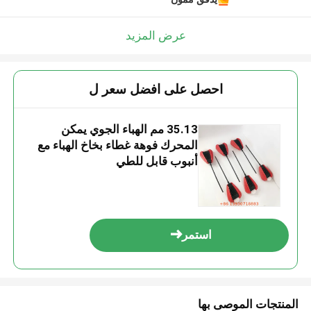
عرض المزيد
احصل على افضل سعر ل
35.13 مم الهباء الجوي يمكن
المحرك فوهة غطاء بخاخ الهباء مع
أنبوب قابل للطي
استمر
المنتجات الموصى بها