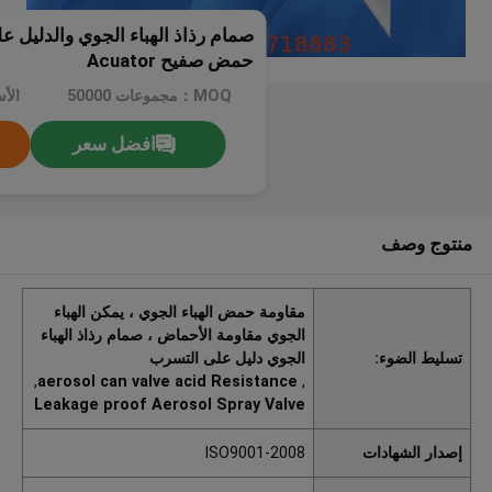
صمام رذاذ الهباء الجوي والدليل 
حمض صفيح Acuator
MOQ：مجموعات 50000
افضل سعر
منتوج وصف
مقاومة حمض الهباء الجوي ، يمكن الهباء
الجوي مقاومة الأحماض ، صمام رذاذ الهباء
تسليط الضوء:
الجوي دليل على التسرب
,
aerosol can valve acid Resistance
,
Leakage proof Aerosol Spray Valve
إصدار الشهادات
ISO9001-2008