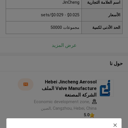
اسم العلامة التجارية
JinCheng
الأسعار
$0.025 - $0.029/sets
الحد الأدنى لكمية
مجموعات 50000
عرض المزيد
حول نا
Hebei Jincheng Aerosol
Valve Manufacture الملف
الشركة المصنعة
Economic development zone,
Cangzhou, Hebei, China ,الصين
5.0
يدقّق ممون