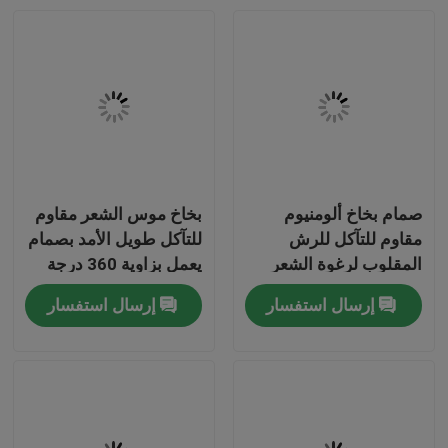
صمام بخاخ ألومنيوم
بخاخ موس الشعر مقاوم
مقاوم للتآكل للرش
للتآكل طويل الأمد بصمام
المقلوب لرغوة الشعر
يعمل بزاوية 360 درجة
ورغوة التصفيف
لتوزيع رغوة غنية
إرسال استفسار
إرسال استفسار
مسكن
منتجات
أشرطة فيديو