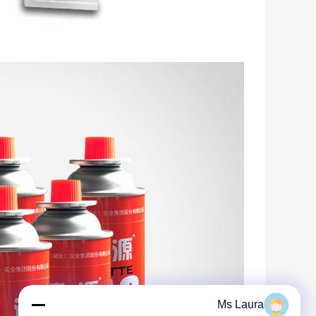
Ms Laura