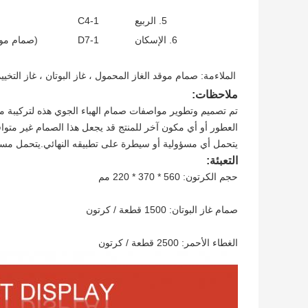
5. الربيع
1-C4
6. الإسكان
1-D7
(صمام موق
الملاءمة: صمام موقد الغاز المحمول ، غاز البوتان ، غاز التخي
ملاحظات:
تم تصميم وتطوير مواصفات صمام الهباء الجوي هذه لتركيبة مع
العطور أو أي مكون آخر للمنتج قد يجعل هذا الصمام غير متوا
يتحمل أي مسؤولية أو سيطرة على تطبيقه النهائي.يتحمل مست
التعبئة:
حجم الكرتون: 560 * 370 * 220 مم
صمام غاز البوتان: 1500 قطعة / كرتون
الغطاء الأحمر: 2500 قطعة / كرتون