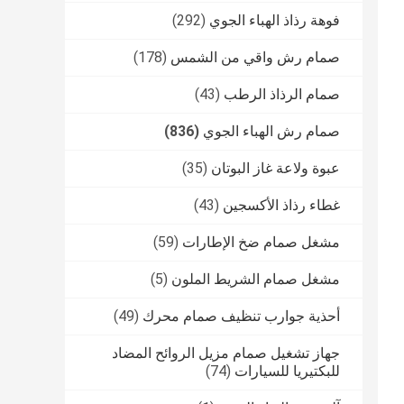
فوهة رذاذ الهباء الجوي
(292)
صمام رش واقي من الشمس
(178)
صمام الرذاذ الرطب
(43)
صمام رش الهباء الجوي
(836)
عبوة ولاعة غاز البوتان
(35)
غطاء رذاذ الأكسجين
(43)
مشغل صمام ضخ الإطارات
(59)
مشغل صمام الشريط الملون
(5)
أحذية جوارب تنظيف صمام محرك
(49)
جهاز تشغيل صمام مزيل الروائح المضاد
للبكتيريا للسيارات
(74)