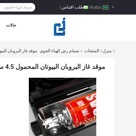
طلب اقتباس
|
Arabic
حالات
منزل
المنتجات
صمام رش الهباء الجوي
موقد غاز البروبان البيوتان المحمول
موقد غاز البروبان البيوتان المحمول 4.5 سم مقاوم للتآكل