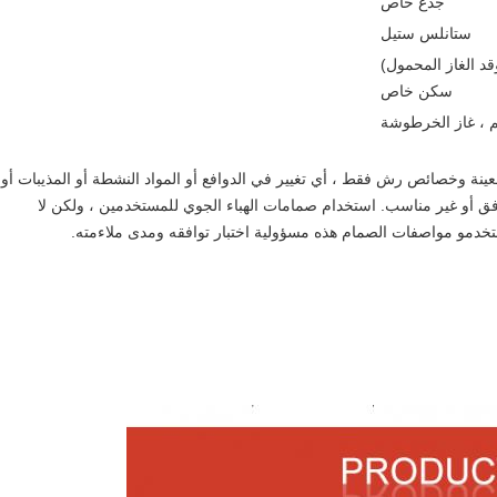
جذع خاص
ستانلس ستيل
د الغاز المحمول)
سكن خاص
يم ، غاز الخرطوشة
ينة وخصائص رش فقط ، أي تغيير في الدوافع أو المواد النشطة أو المذيبات أو
فق أو غير مناسب. استخدام صمامات الهباء الجوي للمستخدمين ، ولكن لا
خدمو مواصفات الصمام هذه مسؤولية اختبار توافقه ومدى ملاءمته.