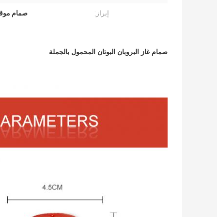
إبراز:
صمام موقد الب
صمام غاز البروبان البوتان المحمول بالجملة