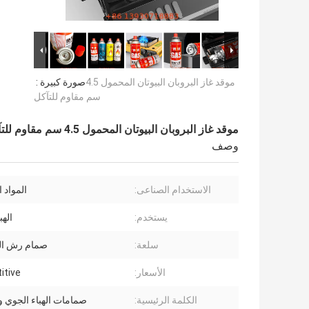
موقد غاز البروبان البيوتان المحمول 4.5
صورة كبيرة :
سم مقاوم للتآكل
موقد غاز البروبان البيوتان المحمول 4.5 سم مقاوم للتآكل
وصف
الاستخدام الصناعى:
المواد ا
يستخدم:
الهب
سلعة:
صمام رش ا
الأسعار:
itive
الكلمة الرئيسية:
صمامات الهباء الجوي 