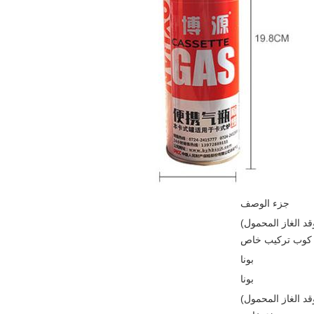
جزء الوصف
د الغاز المحمول)
كوب تركيب خاص
بونا
بونا
د الغاز المحمول)