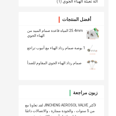
آلة تعبئة الهباء الجوي
(1)
أفضل المنتجات
25.4mm المياه قاعدة صمام المبيد من
الهباء الجوي
1 بوصة صمام رذاذ الهباء مع أنبوب تراجع
صمام رذاذ الهباء الجوي المقاوم للصدأ
زبون مراجعة
لقد تعاونا مع JINCHENG AEROSOL VALVE لأكثر
من 5 سنوات ، والجودة ممتازة ، والاتصالات دائمًا