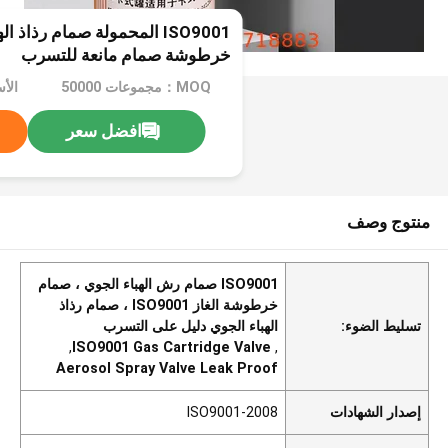
ISO9001 المحمولة صمام رذاذ 
خرطوشة صمام مانعة للتسرب
MOQ：مجموعات 50000
افضل سعر
منتوج وصف
ISO9001 صمام رش الهباء الجوي ، صمام
خرطوشة الغاز ISO9001 ، صمام رذاذ
تسليط الضوء:
الهباء الجوي دليل على التسرب
,
ISO9001 Gas Cartridge Valve
,
Aerosol Spray Valve Leak Proof
إصدار الشهادات
ISO9001-2008