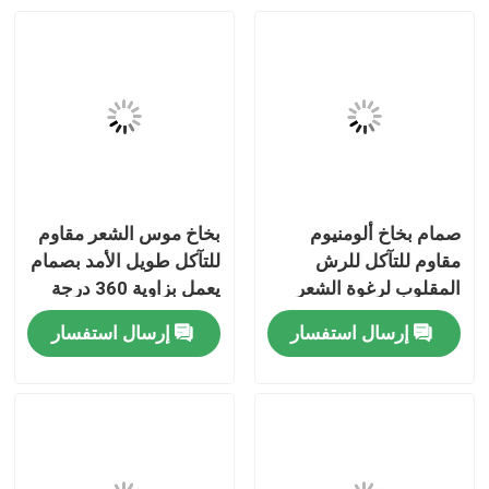
صمام بخاخ ألومنيوم
بخاخ موس الشعر مقاوم
مقاوم للتآكل للرش
للتآكل طويل الأمد بصمام
المقلوب لرغوة الشعر
يعمل بزاوية 360 درجة
ورغوة التصفيف
لتوزيع رغوة غنية
إرسال استفسار
إرسال استفسار
مسكن
منتجات
أشرطة فيديو