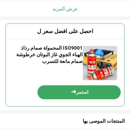
عرض المزيد
احصل على افضل سعر ل
ISO9001 المحمولة صمام رذاذ
الهباء الجوي غاز البوتان خرطوشة
صمام مانعة للتسرب
استمر
المنتجات الموصى بها