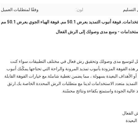
التسليم
لون:
وفقًا لمتطلبات العميل
ستخدامات
,
فوهة أنبوب التمديد بعرض 50.1 مم
,
فوهة الهباء الجوي بعرض 50.1 مم
لاستخدامات - وسع مدى وصولك إلى الرش الفعال
لأمثل لتوسيع مدى وصولك وتحقيق رش فعال في مختلف التطبيقات.سواء كنت
ذه الفوهة المزودة بأنبوب تمديد المرونة والراحة التي تحتاجها.يمكّنك أنبوب
و الأهداف البعيدة بسهولة ، مما يضمن تغطية شاملة.مع خيارات الفوهة القابلة
 التمديد متعدد الاستخدامات لدينا مع متطلبات الرش المحددة الخاصة بك.ارتق
الية الجودة واستمتع بكفاءة ونتائج محسّنة.
ش الفعال
لبعيدة