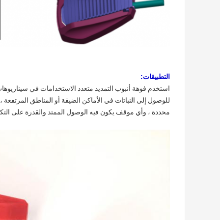
التطبيقات:
استخدم فوهة أنبوب التمديد متعدد الاستخدامات في سيناريوهات م
للوصول إلى النباتات في الأماكن الضيقة أو المناطق المرتفعة ، 
محددة ، وأي موقف يكون فيه الوصول الممتد والقدرة على الت