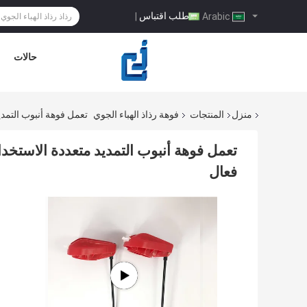
طلب اقتباس
|
Arabic
حالات
منزل
المنتجات
فوهة رذاذ الهباء الجوي
تعمل فوهة أنبوب التم
تعمل فوهة أنبوب التمديد متعددة الاس
فعال