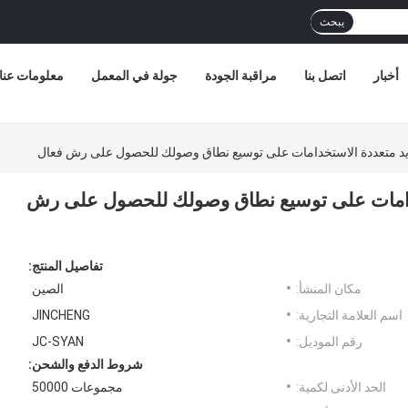
يبحث
أخبار
اتصل بنا
مراقبة الجودة
جولة في المعمل
معلومات عنا
ديد متعددة الاستخدامات على توسيع نطاق وصولك للحصول على رش فعال
تخدامات على توسيع نطاق وصولك للحصول على رش
تفاصيل المنتج:
مكان المنشأ:
الصين
اسم العلامة التجارية:
JINCHENG
رقم الموديل:
JC-SYAN
شروط الدفع والشحن:
الحد الأدنى لكمية:
مجموعات 50000