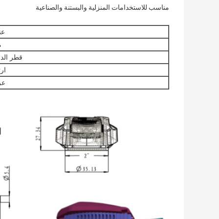
مناسب للاستخدامات المنزلية والبستنة والصناعية
عن
م
قطر الدا
ارت
ع